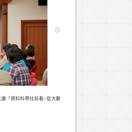
主講「資料科學往前看—從大數
。