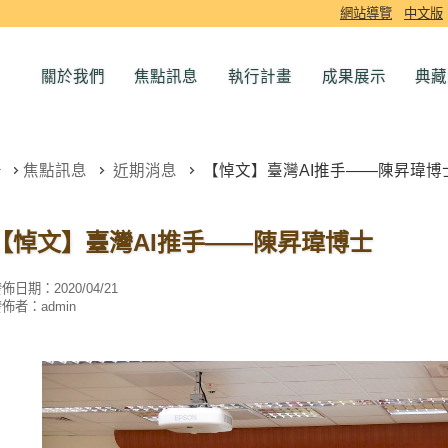
網站導覽
中文版
關於我們
焦點訊息
執行計畫
成果展示
典藏
焦點訊息
近期消息
【悼文】臺灣AI推手——陳昇瑋博
【悼文】臺灣AI推手——陳昇瑋博士
發佈日期：
2020/04/21
發佈者：
admin