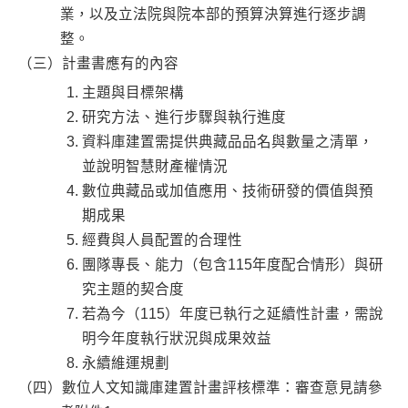
業，以及立法院與院本部的預算決算進行逐步調
整。
（三）計畫書應有的內容
主題與目標架構
研究方法、進行步驟與執行進度
資料庫建置需提供典藏品品名與數量之清單，
並說明智慧財產權情況
數位典藏品或加值應用、技術研發的價值與預
期成果
經費與人員配置的合理性
團隊專長、能力（包含115年度配合情形）與研
究主題的契合度
若為今（115）年度已執行之延續性計畫，需說
明今年度執行狀況與成果效益
永續維運規劃
（四）數位人文知識庫建置計畫評核標準：審查意見請參