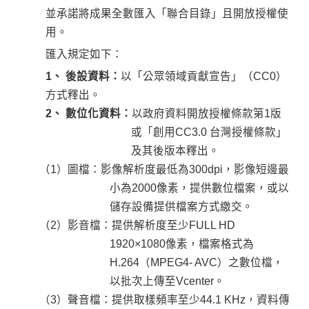
並承諾將成果全數匯入「聯合目錄」且開放授權使
用。
匯入規定如下：
1、 後設資料：
以「公眾領域貢獻宣告」（CC0）
方式釋出。
2、 數位化資料：
以政府資料開放授權條款第1版
或「創用CC3.0 台灣授權條款」
及其後版本釋出。
（1）圖檔：影像解析度最低為300dpi，影像短邊最
小為2000像素，提供數位檔案，或以
儲存設備提供檔案方式繳交。
（2）影音檔：提供解析度至少FULL HD
1920×1080像素，檔案格式為
H.264（MPEG4- AVC）之數位檔，
以批次上傳至Vcenter。
（3）聲音檔：提供取樣頻率至少44.1 KHz，資料傳