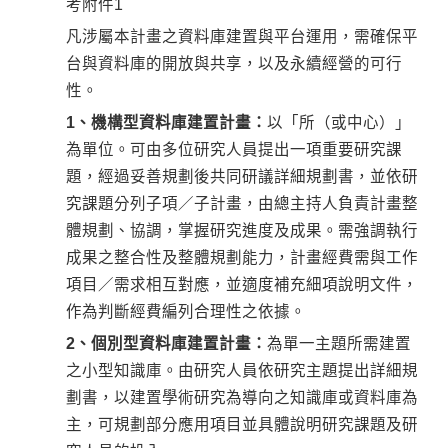
考附件1
凡涉屬本計畫之資料庫建置與平台運用，需確保平
台與資料庫的開放與共享，以及永續經營的可行
性。
1、機構型資料庫建置計畫：
以「所（或中心）」
為單位。可由多位研究人員提出一項重要研究課
題，經過妥善規劃後共同研議詳細規劃書，並依研
究課題分列子項／子計畫，由總主持人負責計畫整
體規劃、協調，掌握研究進度及成果。需強調執行
成果之整合性及整體規劃能力，計畫經費需與工作
項目／需求相互對應，並適度補充細項說明文件，
作為判斷經費編列合理性之依據。
2、個別型資料庫建置計畫：
為單一主題所需建置
之小型知識庫。由研究人員依研究主題提出詳細規
劃書，以建置學術研究為導向之知識庫或資料庫為
主，可規劃部分應用項目並具體說明研究課題及研