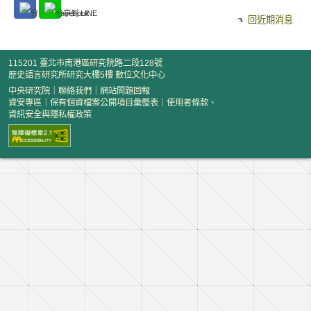
回近期消息
115201 臺北市南港區研究院路二段128號
歷史語言研究所研究大樓5樓 數位文化中心
中央研究院
｜
聯絡我們
｜
網站問題回報
資安專區
｜
保有個資檔案公開項目彙整表
｜
使用者條款、
資訊安全與隱私權政策