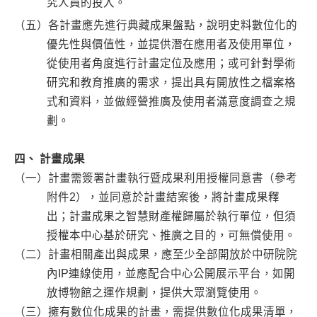
究人員的投入。
（五）各計畫應先進行典藏成果盤點，說明史料數位化的
優先性與價值性，並提供潛在應用者及使用單位，
從使用者角度進行計畫定位及應用；或可針對學術
研究和教育推廣的需求，提出具有開放性之檔案格
式和資料，並做經營推廣及使用者滿意度調查之規
劃。
四、 計畫成果
（一）計畫需簽署計畫執行暨成果利用授權同意書（參考
附件2），並同意於計畫結案後，將計畫成果釋
出；計畫成果之智慧財產權歸屬於執行單位，但須
授權本中心基於研究、推廣之目的，可無償使用。
（二）計畫相關產出與成果，應至少全部開放於中研院院
內IP連線使用，並應配合中心公開展示平台，如開
放博物館之運作規劃，提供大眾瀏覽使用。
（三）擁有數位化成果的計畫，需提供數位化成果清單，