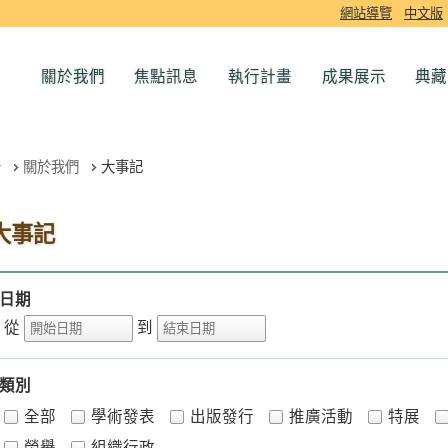
網站導覽
中文版
關於我們
焦點訊息
執行計畫
成果展示
典藏
關於我們
大事記
大事記
日期
從
到
類別
全部
學術發表
出版發行
推廣活動
特展
榮譽
組織行政