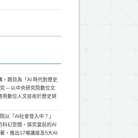
，題目為「AI 時代對歷史
究 ─ 以中央研究院數位文
應用數位人文技術於歷史研
院以「AI社會登入中？」
科幻空間，探究當前的AI
著，推出17場講座及5大AI