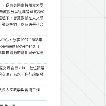
」，邀請美國肯特州立大學
資訊學院曾蕾教授分享從理論與實務並
崛起下，智慧數據在人文領
、議題挖掘、以及跨學科合
中心，分享1907-1908年
payment Movement）」
就數位資源的轉化與研究應
】國際交流論壇，以「數位策展
的交匯」為題，進行論壇發
數位人文教學與實踐工作