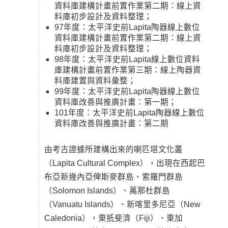
資料庫建構計畫前置作業第二期：線上資
料庫初步設計及資料整理；
97年度：太平洋史前Lapita陶器線上數位
資料庫建構計畫前置作業第二期：線上資
料庫初步設計及資料整理；
98年度：太平洋史前Lapita線上數位資料
庫建構計畫前置作業第三期：線上陶器資
料庫建置與資料彙整；
99年度：太平洋史前Lapita陶器線上數位
資料庫改善與推廣計畫：第一期；
101年度：太平洋史前Lapita陶器線上數位
資料庫改善與推廣計畫：第二期
由考古證據所建構出來的喇匹塔文化叢
（Lapita Cultural Complex），出現在西起巴
布亞新幾內亞俾斯麥群島、索羅門群島
（Solomon Islands）、萬那杜群島
（Vanuatu Islands）、新喀里多尼亞（New
Caledonia），東扺斐濟（Fiji）、東加