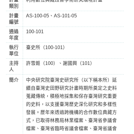
類別
計畫
AS-100-05、AS-101-05
編號
通過
100-101
年度
執行
臺史所（100-101）
單位
主持
許雪姬（100）、謝國興（101）
人
簡介
中央研究院臺灣史研究所（以下稱本所）延
續自臺灣史田野研究計畫時期所奠定之史料
蒐藏傳統，積極地採集和保存臺灣研究重要
的史料，以支援臺灣歷史深化研究和多樣性
發展。歷年來透過跨機構的合作數位典藏方
式，已取得林務局林業檔案、臺灣省參議會
檔案、臺灣省臨時省議會檔案、臺灣省議會