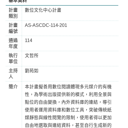
基本資料
計畫
數位文化中心計畫
類別
計畫
AS-ASCDC-114-201
編號
通過
114
年度
執行
文哲所
單位
主持
劉苑如
人
簡介
本計畫擬善用數位閱讀體現多元媒介的有機
性，為學術出版提供新的模式，利用全景與
點位的自由變換，內外資料庫的連結，導引
使用者運用資料庫和數位工具，突破傳統紙
媒靜態與線性閱覽的限制，使用者得以更加
自由地選取與連結資料，甚至自行生成新的