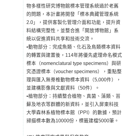
物多樣性研究博物館標本管理系統過於老舊
的問題，本計畫將開發「標本典藏管理系統
2.0」，提供客製化管理介面和功能，提升資
料結構完整性，並整合進「開放博物館」系
統以促進資料共享和技術交流。
•動物部分：完成魚類、化石及鳥類標本資料
的轉置與建置後，114年將優先處理命名模式
標本（nomenclatural type specimens）與研
究憑證標本（voucher specimens），重點整
理與匯入無脊椎動物標本資料（5,000件），
並建構影像與文獻資料（50件）。
•植物部分：持續整合植物、真菌、藻類、苔
蘚及地衣等群體的新資料，並引入屏東科技
大學森林系植物標本館（PPI）的數據，預計
掃描標本數為10000份，標籤建檔5000筆。