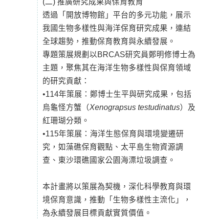
(二) 推廣研究成果與保育教育
透過「開放博物館」平台的多元功能，展示
我國生物多樣性與海洋保育研究成果，連結
全球趨勢，推動保育教育與永續發展。
專題策展規劃以BRCAS研究員鄭明修博士為
主題，聚焦其在海洋生物多樣性與保育領域
的研究貢獻：
•114年策展：鄭博士生平與研究成果，包括
烏龜怪方蟹（
Xenograpsus testudinatus
）及
紅珊瑚分類。
•115年策展：海洋生態保育與環境變遷研
究，如藻礁保育觀點、太平島生物資源調
查、東沙環礁國家公園海漂垃圾調查。
本計畫將以策展為契機，深化科學教育與環
境保育意識，推動「生物多樣性主流化」，
為永續發展目標貢獻實質價值。