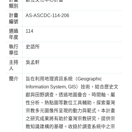
類別
計畫
AS-ASCDC-114-206
編號
通過
114
年度
執行
史語所
單位
主持
吳孟軒
人
簡介
旨在利用地理資訊系統（Geographic
Information System, GIS）技術，結合歷史文
獻與田野調查，透過地圖疊合、時間軸、屬
性分析、熱點圖等數位工具輔助，探索臺灣
宗教多元圖像所呈現的動力與範式。本計畫
之研究成果將有助於臺灣宗教研究，提供宗
教知識建構的基礎。收錄於調查系統中之宗