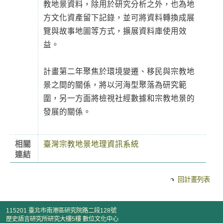
教地景資料，除用於研究分析之外，也為地
方文化資產留下記錄，並可將資料轉換成展
覽與故事地圖等方式，擴展資料庫使用效
益。
計畫第二年聚焦於環境變遷、移民與宗教地
景之間的關係，將以河海型聚落為研究範
圍，另一方面將檢視社經數據和宗教地景的
發展的關係。
相關
臺灣宗教地景地理資訊系統
連結
回計畫列表
115201 臺北市南港區研究院路二段128號
歷史語言研究所研究大樓5樓 數位文化中心