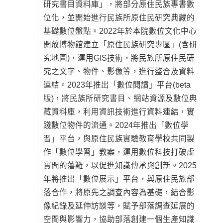
研究書目資料庫」，將部分原住民族專書數
位化，並開始進行民族所原住民研究典藏的
基礎數位盤點。2022年於本院數位文化中心
開放博物館建立「原住民族研究專區」(含研
究地圖)，運用GIS技術，將民族所原住民研
究之文字、物件、影像等，進行整合及資料
連結。2023年推出「數位閱讀」平台(beta
版)，將民族所研究書目、網站資源及數位典
藏資料庫，利用資訊技術進行資料連結，實
踐數位物件的流通。2024年推出「數位學
習」平台，與原住民族實驗教育學校共同製
作「數位學習」教案，運用數位科技打破虛
實間的藩籬，以促進知識傳承與創新。2025
年將推出「數位展示」平台，與原住民族部
落合作，將原先之調查內容為基礎，結合影
像紀錄及延伸訪談等，賦予部落調查延展的
空間與影響力，協助部落創建一個生產知識