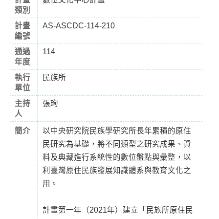
類別
計畫
AS-ASCDC-114-210
編號
通過
114
年度
執行
民族所
單位
主持
張珣
人
簡介
以中央研究院民族學研究所長年累積的原住
民研究為基礎，將不同類型之研究成果、資
料及典藏進行系統性的數位盤點與彙整，以
利臺灣原住民族發展知識體系與教育文化之
用。
計畫第一年（2021年）建立「民族所原住民