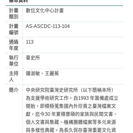
基本資料
計畫
數位文化中心計畫
類別
計畫
AS-ASCDC-113-104
編號
通過
113
年度
執行
臺史所
單位
主持
鍾淑敏、王麗蕉
人
簡介
中央研究院臺灣史研究所（以下簡稱本所）
為支援學術研究工作，自1993 年籌備處成立
開始，即積極蒐集國內外珍貴之臺灣檔案文
獻，迄今30 年累積豐碩的家族與民間文書、
個人文書與集藏、機構團體檔案等多元來源
與多樣性典藏。為長久保存臺灣重要文化資