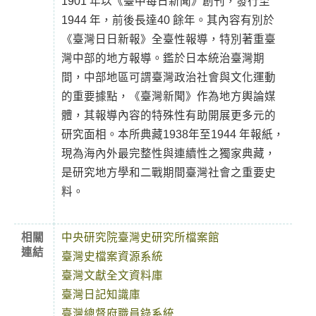
1901 年以《臺中每日新聞》創刊，發行至
1944 年，前後長達40 餘年。其內容有別於
《臺灣日日新報》全臺性報導，特別著重臺
灣中部的地方報導。鑑於日本統治臺灣期
間，中部地區可謂臺灣政治社會與文化運動
的重要據點，《臺灣新聞》作為地方輿論媒
體，其報導內容的特殊性有助開展更多元的
研究面相。本所典藏1938年至1944 年報紙，
現為海內外最完整性與連續性之獨家典藏，
是研究地方學和二戰期間臺灣社會之重要史
料。
相關
中央研究院臺灣史研究所檔案館
連結
臺灣史檔案資源系統
臺灣文獻全文資料庫
臺灣日記知識庫
臺灣總督府職員錄系統