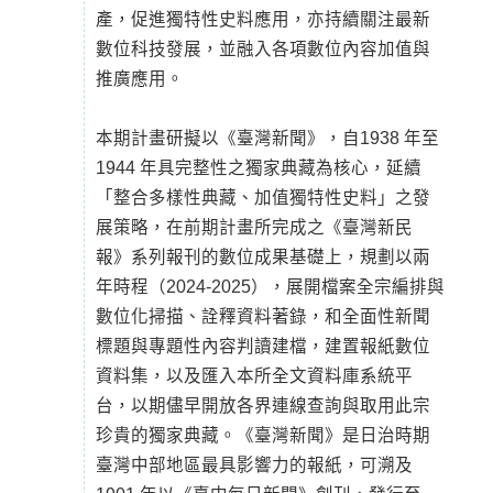
產，促進獨特性史料應用，亦持續關注最新
數位科技發展，並融入各項數位內容加值與
推廣應用。
本期計畫研擬以《臺灣新聞》，自1938 年至
1944 年具完整性之獨家典藏為核心，延續
「整合多樣性典藏、加值獨特性史料」之發
展策略，在前期計畫所完成之《臺灣新民
報》系列報刊的數位成果基礎上，規劃以兩
年時程（2024-2025），展開檔案全宗編排與
數位化掃描、詮釋資料著錄，和全面性新聞
標題與專題性內容判讀建檔，建置報紙數位
資料集，以及匯入本所全文資料庫系統平
台，以期儘早開放各界連線查詢與取用此宗
珍貴的獨家典藏。《臺灣新聞》是日治時期
臺灣中部地區最具影響力的報紙，可溯及