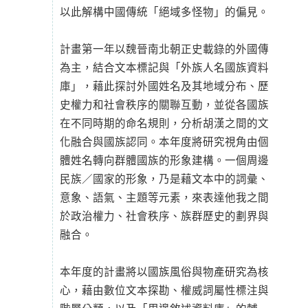
以此解構中國傳統「絕域多怪物」的偏見。
計畫第一年以魏晉南北朝正史載錄的外國傳
為主，結合文本標記與「外族人名國族資料
庫」，藉此探討外國姓名及其地域分布、歷
史權力和社會秩序的關聯互動，並從各國族
在不同時期的命名規則，分析胡漢之間的文
化融合與國族認同。本年度將研究視角由個
體姓名轉向群體國族的形象建構。一個周邊
民族／國家的形象，乃是藉文本中的詞彙、
意象、語氣、主題等元素，來表達他我之間
於政治權力、社會秩序、族群歷史的劃界與
融合。
本年度的計畫將以國族風俗與物產研究為核
心，藉由數位文本探勘、權威詞屬性標注與