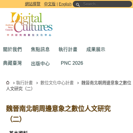
跳到主要內容區塊
網站導覽
中文版
|
English
關於我們
焦點訊息
執行計畫
成果展示
典藏臺灣
PNC 2026
出版中心
執行計畫
數位文化中心計畫
魏晉南北朝周邊意象之數位
人文研究（二）
魏晉南北朝周邊意象之數位人文研究
（二）