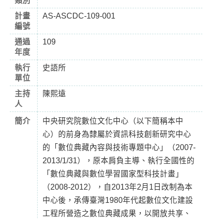
類別
計畫
AS-ASCDC-109-001
編號
通過
109
年度
執行
史語所
單位
主持
陳熙遠
人
簡介
中央研究院數位文化中心（以下簡稱本中
心）的前身為隸屬於資訊科技創新研究中心
的「數位典藏內容與技術專題中心」（2007-
2013/1/31），原本肩負主導、執行全國性的
「數位典藏與數位學習國家型科技計畫」
（2008-2012），自2013年2月1日改制為本
中心後，承傳臺灣1980年代起數位文化建設
工程所營造之數位典藏成果，以開放共享、