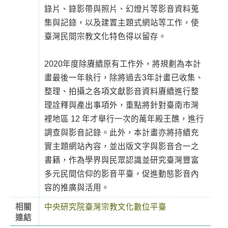
錄片、錄影帶與照片、幻燈片等影音資料蒐
集與記錄，以及建置主題式網站等工作，使
臺灣民間宗教文化特色得以留存。
2020年度除賡續原有工作外，將規劃為本計
畫最後一年執行，除將過去3年計畫已收集、
整理、拍攝之各項文獻影音資料賡續進行整
理詮釋與產出事項外，重點將針對臺南市灣
裡地區 12 年才舉行一次的萬年殿王醮，進行
調查與影音記錄。此外，本計畫亦將持續充
實主題網站內容，並出版文字與影音合一之
書籍，作為學界與民眾認識並研究臺灣豐富
多元民間信仰的影音平臺，促進動態影音內
容的推廣與活用。
相關
中央研究院臺灣宗教文化數位平臺
連結