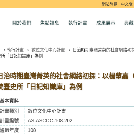
網站導覽
中文版
關於我們
焦點訊息
執行計畫
成果展示
典藏
執行計畫
數位文化中心計畫
日治時期臺灣菁英的社會網絡初探：
史所「日記知識庫」為例
日治時期臺灣菁英的社會網絡初探：以楊肇嘉（18
院臺史所「日記知識庫」為例
基本資料
計畫類別
數位文化中心計畫
計畫編號
AS-ASCDC-108-202
通過年度
108