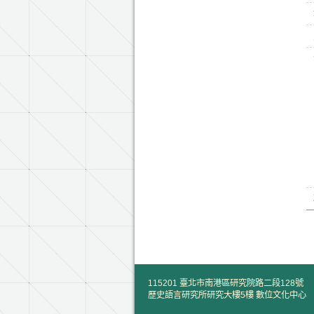
115201 臺北市南港區研究院路二段128號
歷史語言研究所研究大樓5樓 數位文化中心