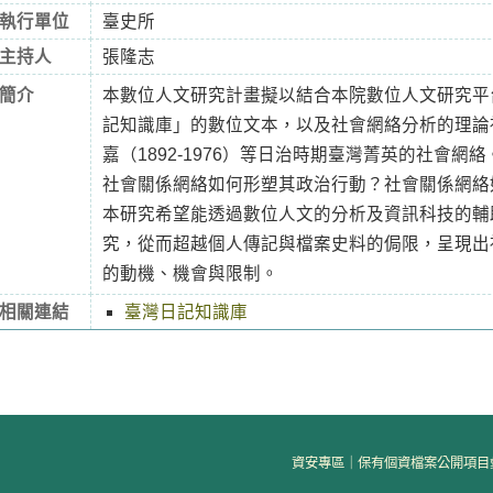
執行單位
臺史所
主持人
張隆志
簡介
本數位人文研究計畫擬以結合本院數位人文研究平
記知識庫」的數位文本，以及社會網絡分析的理論
嘉（1892-1976）等日治時期臺灣菁英的社會
社會關係網絡如何形塑其政治行動？社會關係網絡
本研究希望能透過數位人文的分析及資訊科技的輔
究，從而超越個人傳記與檔案史料的侷限，呈現出
的動機、機會與限制。
相關連結
臺灣日記知識庫
資安專區
｜
保有個資檔案公開項目