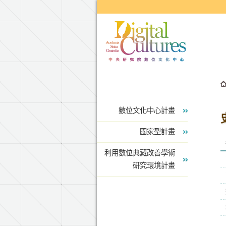
跳到主要內容區塊
數位文化中心計畫
國家型計畫
利用數位典藏改善學術
研究環境計畫