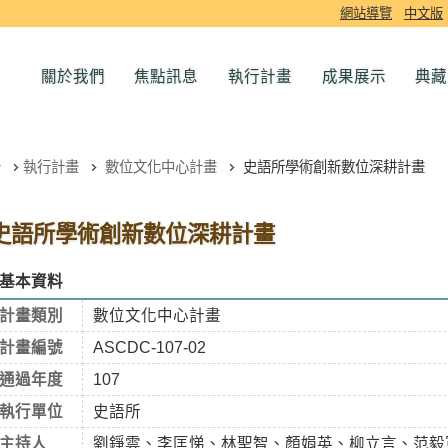
網站導覽
中文版
關於我們
焦點訊息
執行計畫
成果展示
典藏
執行計畫
數位文化中心計畫
史語所學術創新數位深耕計畫
史語所學術創新數位深耕計畫
基本資料
計畫類別
數位文化中心計畫
計畫編號
ASCDC-107-02
通過年度
107
執行單位
史語所
主持人
劉錚雲、李匡悌、林聖智、顏娟英、柳立言、范毅