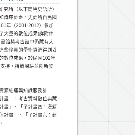
研究所（以下簡稱史語所）
知識庫計畫。史語所自民國
1年（2001-2012）參加
了大量的數位成果(詳附件
圖書館與考古館中仍藏有大
這些珍貴的學術資源得到妥
數位成果，於民國102年
的支持，持續深耕並創新發
資源維運與知識服務計
計畫二：考古資料數位典藏
計畫」、「子計畫四：漢籍
值計畫」、「子計畫六：建
。