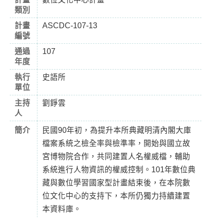
類別
計畫
ASCDC-107-13
編號
通過
107
年度
執行
史語所
單位
主持
劉錚雲
人
簡介
民國90年初，為提升本所典藏明清內閣大庫
檔案系統之檢全率與檢準率，開始與國立故
宮博物院合作，共同建置人名權威檔，輔助
系統進行人物資訊的權威控制。101年數位典
藏與數位學習國家型計畫結束後，在本院數
位文化中心的支持下，本所仍獨力持續建置
本資料庫。