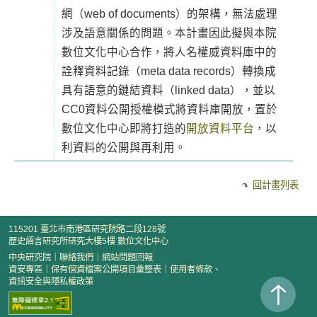
網（web of documents）的架構，無法處理
涉及語意關係的問題。本計畫因此擬與本院
數位文化中心合作，將人名權威資料庫中的
詮釋資料記錄（meta data records）轉換成
具有語意的鏈結資料（linked data），並以
CC0資料公開授權模式將資料庫開放，置於
數位文化中心即將打造的
開放資料平台
，以
利資料的公開與再利用。
回計畫列表
115201 臺北市南港區研究院路二段128號
歷史語言研究所研究大樓5樓 數位文化中心
中央研究院
｜
聯絡我們
｜
網站問題回報
資安專區
｜
保有個資檔案公開項目彙整表
｜
使用者條款、
資訊安全與隱私權政策