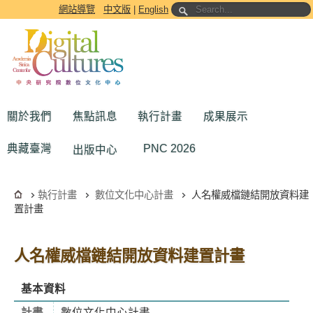
跳到主要內容區塊
網站導覽
中文版
|
English
關於我們
焦點訊息
執行計畫
成果展示
典藏臺灣
PNC 2026
出版中心
執行計畫
數位文化中心計畫
人名權威檔鏈結開放資料建
置計畫
人名權威檔鏈結開放資料建置計畫
基本資料
計畫
數位文化中心計畫