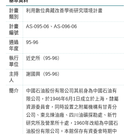
基本資料
計畫
利用數位典藏改善學術研究環境計畫
類別
計畫
AS-095-06、AS-096-06
編號
通過
95-96
年度
執行
近史所（95-96）
單位
主持
謝國興（95-96）
人
簡介
中國石油股份有限公司其前身為中國石油有
限公司，於1946年6月1日成立於上海，隸屬
資源委員會，同時設置之附屬機構有甘青分
公司、東北煉油廠、四川油礦探勘處、新竹
研究所及營業所十處，1960年改組為中國石
油股份有限公司。本館保存有資委會時期中