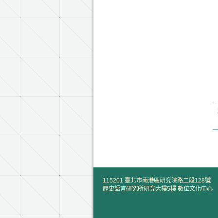
115201 臺北市南港區研究院路二段128號
歷史語言研究所研究大樓5樓 數位文化中心