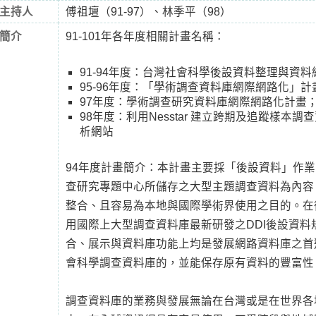
主持人
傅祖壇（91-97）、林季平（98）
簡介
91-101年各年度相關計畫名稱：
91-94年度：台灣社會科學後設資料整理與資
95-96年度：「學術調查資料庫網際網路化」計
97年度：學術調查研究資料庫網際網路化計畫
98年度：利用Nesstar 建立跨期及追蹤樣本
析網站
94年度計畫簡介：本計畫主要採「後設資料」作
查研究專題中心所儲存之大型主題調查資料為內容
整合、且容易為本地與國際學術界使用之目的。在
用國際上大型調查資料庫最新研發之DDI後設資料
合、展示與資料庫功能上均是發展網路資料庫之首
會科學調查資料庫的，並能保存原有資料的豐富性
調查資料庫的業務與發展無論在台灣或是在世界各