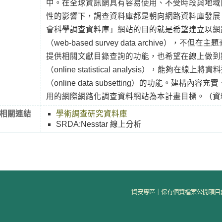
中。在全球資訊網具有容易使用、不受時段與地域
性的影響下，調查資料庫都是朝向網路資料庫發展
會科學調查資料庫」網站的目的就是希望建立以網
（web-based survey data archive），
提供相關文獻目錄查詢的功能，也希望在線上做到
（online statistical analysis），能夠在
（online data subsetting）的功能。建構
用的網際網路化調查資料網站為本計畫目標。（資
相關連結
學術調查研究資料庫
SRDA:Nesstar 線上分析
資安專區
｜
保有個資檔案公開項目