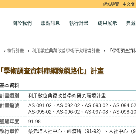
網站導覽
中文版
關於我們
焦點訊息
執行計畫
成果展示
典藏
執行計畫
利用數位典藏改善學術研究環境計畫
「學術調查資
「學術調查資料庫網際網路化」計畫
基本資料
計畫類別
利用數位典藏改善學術研究環境計畫
計畫編號
AS-091-02、AS-092-02、AS-093-02、AS-094-0
AS-095-02、AS-096-02、AS-097-08、AS-098-1
通過年度
91-98
執行單位
蔡元培人社中心、經濟所（91-92）、人社中心（93