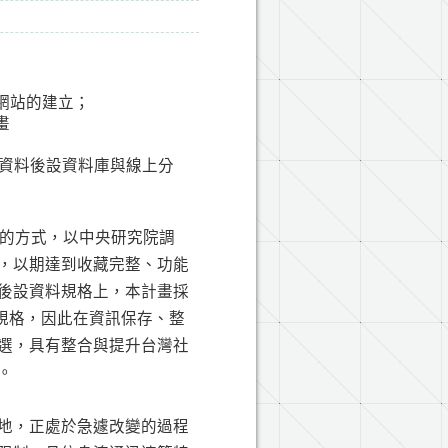
料網站的建立；
畫
；
調查資料後設資料庫與線上分
業的方式，以中央研究院調
，以期達到收藏完整、功能
後設資料規格上，本計畫採
規格，因此在資訊保存、整
選，具有整合與提升台灣社
。
地，正處於急遽改變的過程