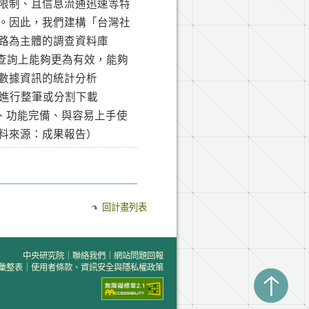
限制、且信息流通迅速等特
。因此，我們建構「台灣社
路為主體的調查資料庫
不但在主題查詢上能夠更為有效，能夠
數據資訊的統計分析
線上將資料進行整筆或分割下載
內容充實、功能完備、與容易上手使
料來源：成果報告）
回計畫列表
中央研究院
｜
聯絡我們
｜
網站問題回報
彙整表
｜
使用者條款、資訊安全與隱私權政策