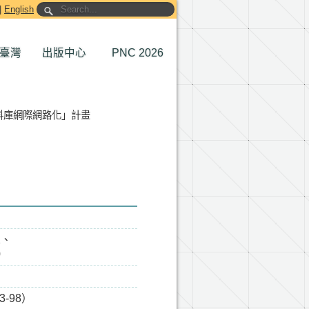
|
English
臺灣
出版中心
PNC 2026
料庫網際網路化」計畫
2、
0
-98）