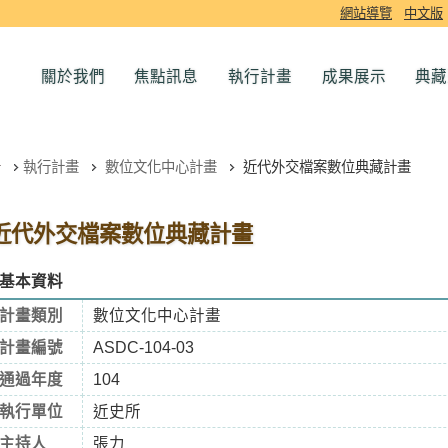
網站導覽
中文版
關於我們
焦點訊息
執行計畫
成果展示
典藏
執行計畫
數位文化中心計畫
近代外交檔案數位典藏計畫
近代外交檔案數位典藏計畫
基本資料
計畫類別
數位文化中心計畫
計畫編號
ASDC-104-03
通過年度
104
執行單位
近史所
主持人
張力