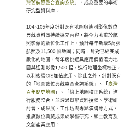
灣舊航照整合查詢系統
」，成為重要的學術
研究型資料庫。
104~105年度針對既有地圖與遙測影像數位
典藏資料庫持續擴充內容，將全力著重於航
照影像的數位化工作上，預計每年新增5萬張
航照及11,500 幅地圖；同時，針對已經完成
數化的地圖，每年度挑選具應用價值潛力地
圖與遙測影像1,500 幅，進行地理坐標校正，
以利後續GIS加值應用。除此之外，針對既有
的「地圖數位典藏整合查詢系統」、「
臺灣
百年歷史地圖
」、「線上地圖校正系統」進
行服務整合，並透過舉辦資料授權、學術研
討會、成果展、工作坊與專題演講等方式，
推廣數位典藏成果於學術研究、鄉土教育及
文創產業應用。