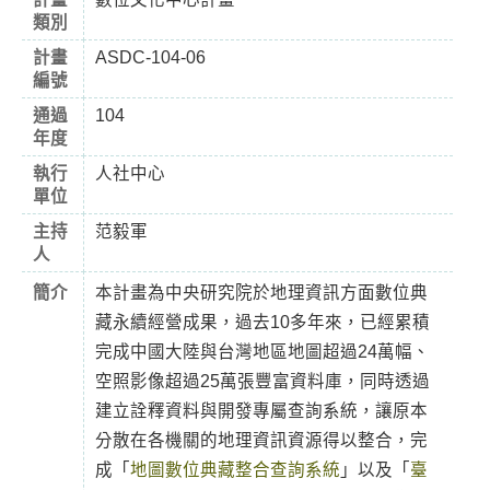
類別
計畫
ASDC-104-06
編號
通過
104
年度
執行
人社中心
單位
主持
范毅軍
人
簡介
本計畫為中央研究院於地理資訊方面數位典
藏永續經營成果，過去10多年來，已經累積
完成中國大陸與台灣地區地圖超過24萬幅、
空照影像超過25萬張豐富資料庫，同時透過
建立詮釋資料與開發專屬查詢系統，讓原本
分散在各機關的地理資訊資源得以整合，完
成「
地圖數位典藏整合查詢系統
」以及「
臺