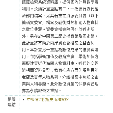
館藏檢索系統資料庫，提供國內外無數學者
利用。永續計畫重點有二，一為進行近代經
濟部門檔案，尤其著重在資源委員會（以下
簡稱資委會）檔案及戰後財經相關人物資料
之數位典藏。資委會檔案除保存於近史所
外，另存於中國第二歷史檔案館及國史館，
此計畫將有助於兩岸資委會檔案之整合利
用。本計畫另一重點為數位成果的推廣與運
用，包括學術加值及教育推廣。學術加值方
面擬建置近代海關人物資料庫、近代外交經
濟相關資料彙整；教育推廣方面則規劃百年
老店及百年人物系列，介紹檔案中熟知之企
業與人物專題。此外數位資產的保存與管理
亦為永續經營之重點。
相關
中央研究院近史所檔案館
連結