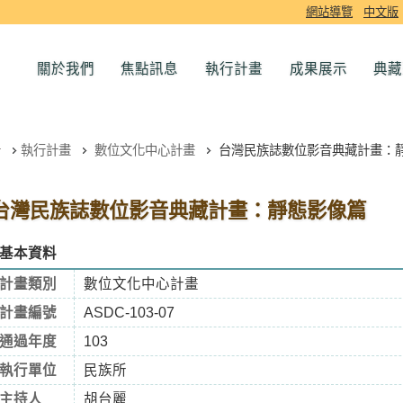
網站導覽
中文版
關於我們
焦點訊息
執行計畫
成果展示
典藏
執行計畫
數位文化中心計畫
台灣民族誌數位影音典藏計畫：
台灣民族誌數位影音典藏計畫：靜態影像篇
基本資料
計畫類別
數位文化中心計畫
計畫編號
ASDC-103-07
通過年度
103
執行單位
民族所
主持人
胡台麗