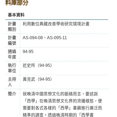
料庫部分
基本資料
計畫
利用數位典藏改善學術研究環境計畫
類別
計畫
AS-094-08、AS-095-11
編號
通過
94-95
年度
執行
近史所（94-95）
單位
主持
黃克武（94-95）
人
簡介
就晚清中國思想文化的脈絡而言，要述說
「西學」在晚清思想文化界的流播樣態，便
需要對各式各樣的「西學」書籍進行廣泛而
精準的調查。透過晚清時期的「西學書