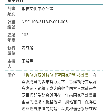
基本資料
計畫
數位文化中心計畫
類別
計畫
NSC 103-3113-P-001-005
編號
通過
103
年度
執行
資訊所
單位
主持
王新民
人
簡介
「
數位典藏與數位學習國家型科技計畫
」在
全體成員的多年努力之下，已經執行完成許
多專案，累積了龐大的數位內容。本計畫主
要目標即為整合與保存十年來國家型計畫最
重要的成果，彙整為單一網站窗口，保存已
經無經費維運的網站、以異地備份系統來確