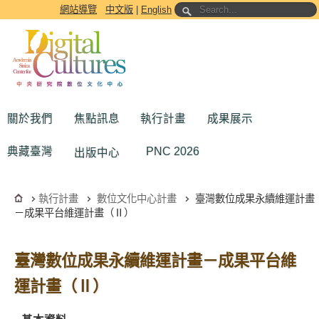
跳到主要內容區塊
網站導覽
中文版
|
English
關於我們
焦點訊息
執行計畫
成果展示
典藏臺灣
PNC 2026
出版中心
執行計畫
數位文化中心計畫
臺灣數位成果永續維運計畫
－成果平台維運計畫（Ⅱ）
臺灣數位成果永續維運計畫－成果平台維
運計畫（Ⅱ）