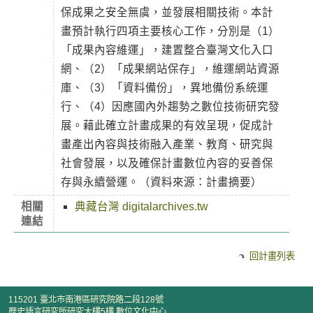
保成果之安全無虞，並發展相關技術。本計
畫預計執行四項主要核心工作，分別是（1）
「成果內容維運」，建置整合臺灣文化入口
網、（2）「成果網站保存」，維運網站資源
庫、（3）「資料備份」，異地備份系統運
行、（4）因應國內外趨勢之數位技術研究發
展。藉此確立計畫成果的有效呈現，促成計
畫產出內容與技術融入產業、教育、研究與
社會發展，以及確保計畫數位內容的妥善保
存與永續營運。（資料來源：計畫摘要）
相關
典藏台灣 digitalarchives.tw
連結
回計畫列表
115201 臺北市南港區研究院路二段128號
歷史語言研究所研究大樓5樓 數位文化中心