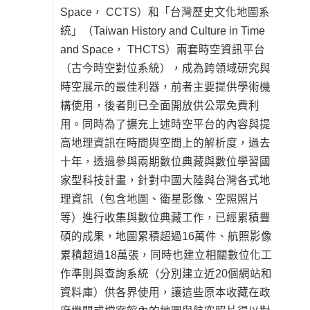
Space， CCTS）和「台灣歷史文化地圖系
統」（Taiwan History and Culture in Time
and Space， THCTS）兩套時空資訊平台
（古今時空對位系統），成為跨領域研究與
時空展示的最佳利器，前者主要提供學術機
構使用，後者則已全面開放供公眾免費利
用。同時為了擴充上述時空平台的內容與提
高地理資訊在時間與空間上的解析度，過去
十年，透過參與兩期數位典藏與數位學習國
家型科技計畫，針對中國大陸與台灣各式地
理資訊（包含地圖、衛星影像、空照照片
等）進行收集與數位典藏工作，已經累積豐
碩的成果，地圖累積超過16萬件、航照影像
累積超過18萬張，同時也建立相關數位化工
作準則與查詢系統（分別建立近20個網站和
資料庫）供各界使用，讓這些原本收藏在政