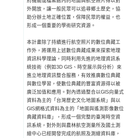
府機關或檔案館內的地圖與航空照片得以對
外開放，讓一般民眾可以追尋鄉土歷史，協
助分辦土地正確位置，保障民眾的權益，也
形成一個重要的學術研究資源。
本計畫除了持續進行航空照片的數位典藏工
作外，將運用上述數位典藏成果來探索地理
資訊科學理論，同時利用先進的地理資訊系
統技術（例如3D GIS、時空展示與分析）來
進立地理資訊整合服務，有效推廣數位典藏
與數位學習，使數位典藏的豐富資源得以被
廣泛加值和應用。對內透過整合以GIS向量式
資料為主的「台灣歷史文化地圖系統」與以
GIS網格式資料為主的「地圖與遙測影像數位
典藏資料庫」，形成一個完整的臺灣時空資
訊系統，對外則與農林航空測量所及國土測
繪中心已經開發完成的航照及測繪資料庫，