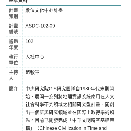
基本資料
計畫
數位文化中心計畫
類別
計畫
ASDC-102-09
編號
通過
102
年度
執行
人社中心
單位
主持
范毅軍
人
簡介
中央研究院GIS研究團隊自1980年代末期開
始，展開一系列將地理資訊系統應用在人文
社會科學研究領域之相關研究型計畫，開創
出一個新興研究領域並在國際上取得學術領
先。目前已開發完成「中華文明時空基礎架
構」（Chinese Civilization in Time and