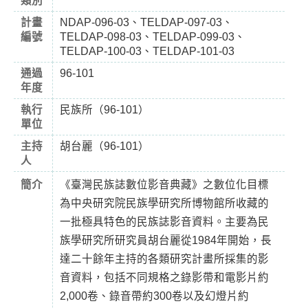
類別
計畫
NDAP-096-03、TELDAP-097-03、
編號
TELDAP-098-03、TELDAP-099-03、
TELDAP-100-03、TELDAP-101-03
通過
96-101
年度
執行
民族所（96-101）
單位
主持
胡台麗（96-101）
人
簡介
《臺灣民族誌數位影音典藏》之數位化目標
為中央研究院民族學研究所博物館所收藏的
一批極具特色的民族誌影音資料。主要為民
族學研究所研究員胡台麗從1984年開始，長
達二十餘年主持的各類研究計畫所採集的影
音資料，包括不同規格之錄影帶和電影片約
2,000卷、錄音帶約300卷以及幻燈片約