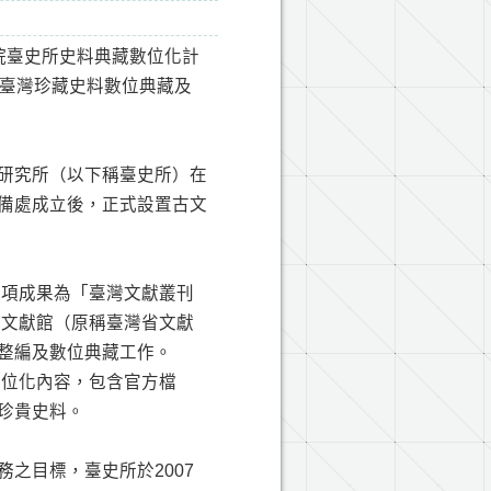
研院臺史所史料典藏數位化計
「臺灣珍藏史料數位典藏及
研究所（以下稱臺史所）在
備處成立後，正式設置古文
一項成果為「臺灣文獻叢刊
灣文獻館（原稱臺灣省文獻
整編及數位典藏工作。
數位化內容，包含官方檔
珍貴史料。
之目標，臺史所於2007