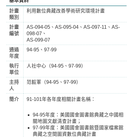
基本資料
計畫
利用數位典藏改善學術研究環境計畫
類別
計畫
AS-094-05、AS-095-04、AS-097-11、AS-
編號
098-07、
AS-099-07
通過
94-95、97-99
年度
執行
人社中心（94-95、97-99）
單位
主持
范毅軍（94-95、97-99）
人
簡介
91-101年各年度相關計畫名稱：
94-95年度：美國國會圖書館典藏之中國相
關地圖文獻清查計畫；
97-99年度：美國國會圖書館暨國家檔案館
典藏之空間圖資數位典藏計畫