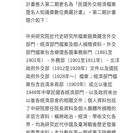
計畫進入第二期更名為「民國外交經濟檔案
暨名人知識庫數位典藏計畫」。第二期計畫
簡介如下：
中央研究院近代史研究所檔案館典藏含外交
部門、經濟部門檔案及個人捐贈資料。外交
部門檔案包含總理各國事務衙門（1861至
1901年）、外務部（1901至1911年）、北洋
政府外交部（1912至1928年）文件以及國民
政府外交部（1928年～）檔案；經濟部門檔
案包含自清末商部（1903年）成立以後迄
1949年中華民國各經濟部門，以及政府來台
以後各經濟部會的相關文件；個人資料包括
了中研院歷任院長資料及個人團體所捐贈的
非官方資料，橫跨政治、經濟、學術文化各
界，均為研究近代中國及臺灣戰後歷史發展
的重要史料。本計劃在第一期成果下除繼續