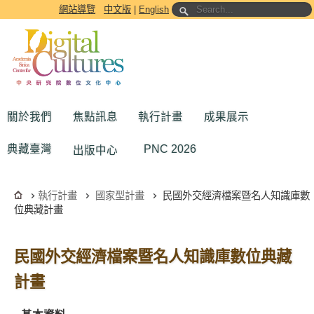
跳到主要內容區塊
網站導覽
中文版
|
English
關於我們
焦點訊息
執行計畫
成果展示
典藏臺灣
PNC 2026
出版中心
執行計畫
國家型計畫
民國外交經濟檔案暨名人知識庫數
位典藏計畫
民國外交經濟檔案暨名人知識庫數位典藏
計畫