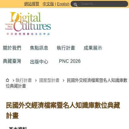
跳到主要內容區塊
網站導覽
中文版
|
English
關於我們
焦點訊息
執行計畫
成果展示
典藏臺灣
PNC 2026
出版中心
執行計畫
國家型計畫
民國外交經濟檔案暨名人知識庫數
位典藏計畫
民國外交經濟檔案暨名人知識庫數位典藏
計畫