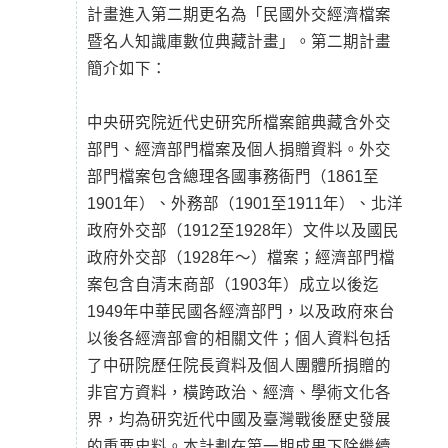
計畫進入第二期更名為「民國外交經濟檔案
暨名人知識庫數位典藏計畫」。第二期計畫
簡介如下：
中央研究院近代史研究所檔案館典藏含外交
部門、經濟部門檔案及個人捐贈資料。外交
部門檔案包含總理各國事務衙門（1861至
1901年）、外務部（1901至1911年）、北洋
政府外交部（1912至1928年）文件以及國民
政府外交部（1928年～）檔案；經濟部門檔
案包含自清末商部（1903年）成立以後迄
1949年中華民國各經濟部門，以及政府來台
以後各經濟部會的相關文件；個人資料包括
了中研院歷任院長資料及個人團體所捐贈的
非官方資料，橫跨政治、經濟、學術文化各
界，均為研究近代中國及臺灣戰後歷史發展
的重要史料。本計劃在第一期成果下除繼續