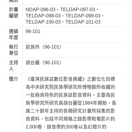
類別
計畫
NDAP-096-03、TELDAP-097-03、
編號
TELDAP-098-03、TELDAP-099-03、
TELDAP-100-03、TELDAP-101-03
通過
96-101
年度
執行
民族所（96-101）
單位
主持
胡台麗（96-101）
人
簡介
《臺灣民族誌數位影音典藏》之數位化目標
為中央研究院民族學研究所博物館所收藏的
一批極具特色的民族誌影音資料。主要為民
族學研究所研究員胡台麗從1984年開始，長
達二十餘年主持的各類研究計畫所採集的影
音資料，包括不同規格之錄影帶和電影片約
2,000卷、錄音帶約300卷以及幻燈片約