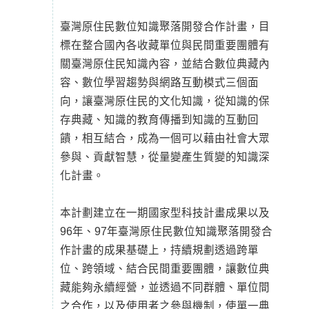
臺灣原住民數位知識聚落開發合作計畫，目
標在整合國內各收藏單位與民間重要團體有
關臺灣原住民知識內容，並結合數位典藏內
容、數位學習趨勢與網路互動模式三個面
向，讓臺灣原住民的文化知識，從知識的保
存典藏、知識的教育傳播到知識的互動回
饋，相互結合，成為一個可以藉由社會大眾
參與、貢獻智慧，從量變產生質變的知識深
化計畫。
本計劃建立在一期國家型科技計畫成果以及
96年、97年臺灣原住民數位知識聚落開發合
作計畫的成果基礎上，持續規劃透過跨單
位、跨領域、結合民間重要團體，讓數位典
藏能夠永續經營，並透過不同群體、單位間
之合作，以及使用者之參與機制，使單一典