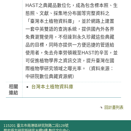
HAST之典藏品數位化，成為包含標本照、生
態照、文獻、採集地分布圖等完整資料之
「臺灣本土植物資料庫」，並於網路上建置
一套中英雙語的查詢系統，提供國內外各界
免費瀏覽使用，不但達到永久珍藏這些典藏
品的目標，同時亦提供一方便迅捷的管道給
使用者，免去舟車勞頓親至HAST的辛苦，並
可促進植物學界之資訊交流，提升臺灣在國
際植物學研究領域之曝光率。（資料來源：
中研院數位典藏資源網）
相關
台灣本土植物資料庫
連結
回計畫列表
115201 臺北市南港區研究院路二段128號
歷史語言研究所研究大樓5樓 數位文化中心