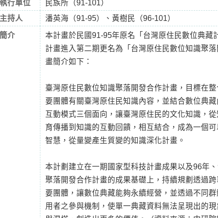
執行單位
民族所（91-101）
主持人
潘英海（91-95）、黃樹民（96-101）
簡介
本計畫於民國91-95年原名「台灣原住民數位典藏計
計畫進入第二期更名為「台灣原住民數位知識聚落
畫簡介如下：
臺灣原住民數位知識聚落開發合作計畫，目標在整
要團體有關臺灣原住民知識內容，並結合數位典藏
互動模式三個面向，讓臺灣原住民的文化知識，從
育傳播到知識的互動回饋，相互結合，成為一個可
智慧，從量變產生質變的知識深化計畫。
本計劃建立在一期國家型科技計畫成果以及96年、
聚落開發合作計畫的成果基礎上，持續規劃透過跨
要團體，讓數位典藏能夠永續經營，並透過不同群
用者之參與機制，使單一典藏資料無法呈現出的現