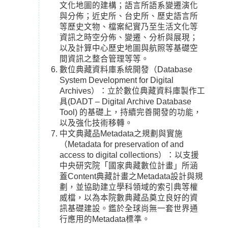
文化地圖的建構；語言所語系變遷演化
與分佈；近史所、台史所、歷史語言所
等歷史文物、檔案紀實乃至生活文化等
資訊之時空分佈、變遷、分析與展現；
以及計算中心歷史地圖與航照等基礎空
間資訊之整合管理等等。
數位典藏資料庫系統開發（Database
System Development for Digital
Archives）：立於數位典藏資料庫製作工
具(DADT – Digital Archive Database
Tool) 的基礎上，持續完善開發的功能，
以及強化技術移轉。
中文典藏品Metadata之規劃與實施
（Metadata for preservation of and
access to digital collections）：以支援
中央研究院「國家典藏數位計畫」所涵
蓋Content典藏計畫之Metadata設計與規
劃，並協助建立學科領域的索引典等權
威檔，以為本院數典藏品奠立良好的資
訊基礎建設。鑑於全球尚無一套世界通
行應用的Metadata標準。