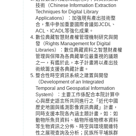
技術（Chinese Information Extraction
Techniques for Digital Library
Applications）：加強現有產出技術整
合，集中參加重要國際會議如JCDL、
ACL、ICADL等強化成果。
數位典藏智慧財產權管理機制研究與開
發（Rights Management for Digital
Libraries）：數位典藏資料之智慧財產權
管理與保障為各典藏單位最重視的議題
之一，有鑑於此，本子計畫將以產出技
術統籌支援各典藏計畫。
整合性時空資訊系統之建置與開發
（Development of an Integrated
Temporal and Geospatial Information
System）：主要工作係配合本院計算中
心與歷史語言所共同進行之「近代中國
歷史地圖與遙測影像資訊典藏」計畫，
同時支援本院各內涵主題計畫，如：如
動物所魚貝資料、植物所植物標本資料
等生物資訊之分佈、時空與環境關連特
性之展現查詢及分析；民族所平埔族群