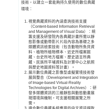
技術，以建立一套能夠持久使用的數位典藏
環境：
視覺典藏資料的內涵查詢技術支援
（Content-based Information Retrieval
and Management of Visual Data）：統
籌支援及研發院內各典藏計畫所需以靜
態影像或動帶影片片段內容為基礎之多
媒體資訊檢索技術（包含動物所魚貝資
料、植物所植物標本、近史所檔案館
藏、台史所地方檔案、歷史語言所典
藏、民族所平埔資料及計算中心之航照
與歷史地圖資料等計畫）。
展示數位典藏之影像型虛擬實境技術發
展與整合（Development and Integration
of Image-based Virtual-Reality
Technologies for Digital Archives）：研
發多媒體資訊的三維靜態與動態動畫展
現環境與機制，可支援相關展覽之所
需。
適合數位典藏系統應用的中文資訊擷取