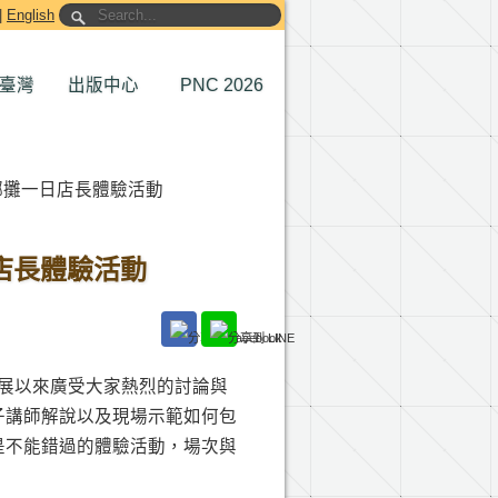
|
English
臺灣
出版中心
PNC 2026
榔攤一日店長體驗活動
店長體驗活動
展以來廣受大家熱烈的討論與
子講師解說以及現場示範如何包
是不能錯過的體驗活動，場次與