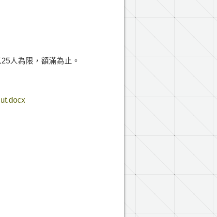
以25人為限，額滿為止。
nut.docx