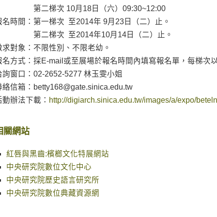
第二梯次 10月18日（六）09:30~12:00
報名時間：第一梯次 至2014年 9月23日（二）止。
第二梯次 至2014年10月14日（二）止。
徵求對象：不限性別、不限老幼。
報名方式：採E-mail或至展場於報名時間內填寫報名單，每梯次
洽詢窗口：02-2652-5277 林玉雯小姐
絡信箱：betty168@gate.sinica.edu.tw
活動辦法下載：
http://digiarch.sinica.edu.tw/images/a/expo/betel
相關網站
紅唇與黑齒:檳榔文化特展網站
中央研究院數位文化中心
中央研究院歷史語言研究所
中央研究院數位典藏資源網