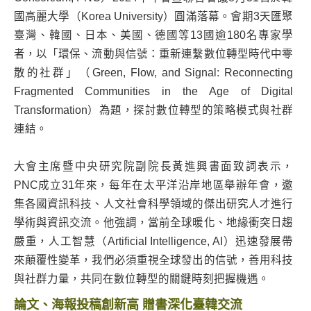
國高麗大學（Korea University）圓滿落幕。會期3天匯聚
臺灣、韓國、日本、美國、德國等13國逾180名專家學
者，以「環保、流動與信號：重新連繫數位轉型時代中零
散的社群」（Green, Flow, and Signal: Reconnecting
Fragmented Communities in the Age of Digital
Transformation）為題，探討數位轉型的策略模式與社群
連結。
大會主席暨中央研究院副院長黃進興書面致詞表示，
PNC成立31年來，每年在太平洋沿岸地區舉辦年會，邀
集各國資訊科技、人文社會科學領域的傑出研究人才進行
學術與資訊交流。他強調，當前全球暖化、地緣衝突日趨
嚴重，人工智慧（Artificial Intelligence, AI）迅速發展帶
來顛覆性變革，我們必須重視全球發出的信號，善用科技
與社群力量，共同在數位轉型的關鍵時刻把握機遇。
論文、海報投稿創新高 贈書深化臺韓交流