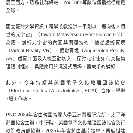
展至西方，透過社群網站、YouTube等數位傳播途徑席捲
全球。
國立臺灣大學資訊工程學系教授洪一平則以「邁向後人類
世的元宇宙」（Toward Metaverse in Post-Human Era）
為題，剖析元宇宙的內涵與關鍵技術。他從虛擬實境
（Virtual Reality, VR）、擴增實境（Augmented Reality,
AR）虛實介面及人機互動切入，探討元宇宙如何突破物
理限制框架，具體應用於沉浸式展場、醫療手術模擬。
此外，今年持續與美國電子文化地理圖誌協會
（Electronic Cultural Atlas Initiative , ECAI）合作，舉辦
7場工作坊。
PNC 2024年會由韓國高麗大學亞洲問題研究所、太平洋
鄰里協會主辦，中研院、美國電子文化地理圖誌協會及行
政院教育部協辦。2025年年會將由越南接棒，再度搭建