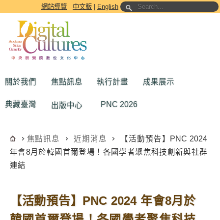
跳到主要內容區塊
網站導覽
中文版
|
English
關於我們
焦點訊息
執行計畫
成果展示
典藏臺灣
PNC 2026
出版中心
焦點訊息
近期消息
【活動預告】PNC 2024
年會8月於韓國首爾登場！各國學者聚焦科技創新與社群
連結
【活動預告】PNC 2024 年會8月於
韓國首爾登場！各國學者聚焦科技