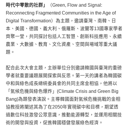
時代中零散的社群」
（Green, Flow and Signal:
Reconnecting Fragmented Communities in the Age of
Digital Transformation）為主題，邀請臺灣、南韓、日
本、美國、德國、義大利、俄羅斯、波蘭等13國專家學者
齊聚一堂，共同探討包括人工智慧、創新科技應用、永續
農業、大數據、教育、文化資產、空間與場域等重大議
題。
配合此次大會主題，主辦單位分別邀請韓國與臺灣的重磅
學者就重要議題展開探索與反思。第一天的講者為韓國碳
中和與綠色成長總統委員會的共同主席金相協，他將以
「氣候危機與綠色爆炸」(Climate Crisis and Green Big
Bang)為題發表演說。主導韓國面對氣候危機挑戰的金相
協教授將闡述其為了在2050年實現碳中和目標，期望透
過數位科技激發公眾意識，推動能源轉型，並運用相關技
術的開發與投資，促進韓國穩健發展綠色經濟。