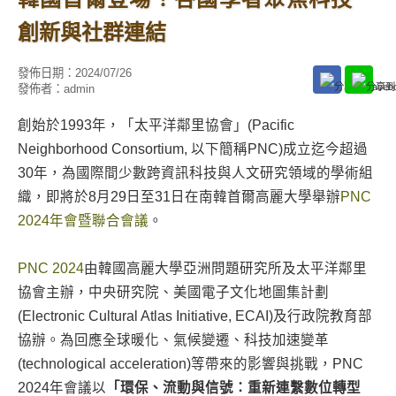
創新與社群連結
發佈日期：
2024/07/26
發佈者：
admin
創始於1993年，「太平洋鄰里協會」(Pacific
Neighborhood Consortium, 以下簡稱PNC)成立迄今超過
30年，為國際間少數跨資訊科技與人文研究領域的學術組
織，即將於8月29日至31日在南韓首爾高麗大學舉辦
PNC
2024年會暨聯合會議
。
PNC 2024
由韓國高麗大學亞洲問題研究所及太平洋鄰里
協會主辦，中央研究院、美國電子文化地圖集計劃
(Electronic Cultural Atlas Initiative, ECAI)及行政院教育部
協辦。為回應全球暖化、氣候變遷、科技加速變革
(technological acceleration)等帶來的影響與挑戰，PNC
2024年會議以
「環保、流動與信號：重新連繫數位轉型