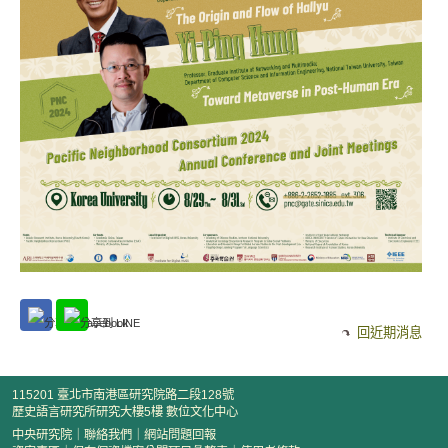
回近期消息
115201 臺北市南港區研究院路二段128號
歷史語言研究所研究大樓5樓 數位文化中心
中央研究院
｜
聯絡我們
｜
網站問題回報