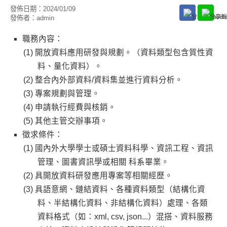
發佈日期：
2024/01/09
發佈者：
admin
職務內容：
開放資料應用研發與規劃。（資料類型包含質性資
料、量化資料）。
整合內外部資料/資料集並進行資料分析。
專案規劃與管理。
申請執行經費與核銷。
其他主管交辦事項。
徵求條件：
國內外大學學士或碩士資料科學、資訊工程、資訊
管理、圖書資訊學或相關 科系畢業。
具開放資料研發應用專案等相關經歷。
具語意網、鏈結資料、各種資料類型（結構化資
料、半結構化資料、非結構化資料）處理、各類
資料格式（如：xml, csv, json...）混搭、資料服務