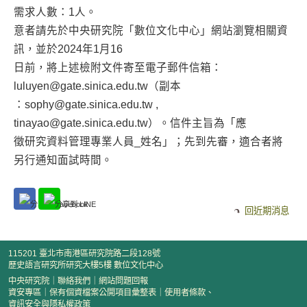
需求人數：1人。
意者請先於中央研究院「數位文化中心」網站瀏覽相關資
訊，並於2024年1月16
日前，將上述檢附文件寄至電子郵件信箱：
luluyen@gate.sinica.edu.tw（副本
：sophy@gate.sinica.edu.tw ,
tinayao@gate.sinica.edu.tw）。信件主旨為「應
徵研究資料管理專業人員_姓名」；先到先審，適合者將
另行通知面試時間。
回近期消息
115201 臺北市南港區研究院路二段128號
歷史語言研究所研究大樓5樓 數位文化中心
中央研究院
｜
聯絡我們
｜
網站問題回報
資安專區
｜
保有個資檔案公開項目彙整表
｜
使用者條款、
資訊安全與隱私權政策