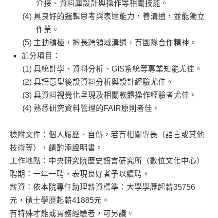
介接、資料庫設計與操作等相關技能。
具良好的邏輯思考與表達能力，善溝通，並能獨立
作業。
主動積極，擅長跨領域溝通，有團隊合作精神。
加分項目：
具統計學、資料分析、GIS系統等專業知能尤佳。
具語意型後設資料分析與設計經驗尤佳。
具資料視覺化呈現及相關軟體操作經驗者尤佳。
熟悉研究資料管理的FAIR原則者佳。
檢附文件：個人履歷、自傳，若有相關專長（語言或其他
技術等），請酌添證明書。
工作地點：中央研究院歷史語言研究所（數位文化中心）
聘期：一年一聘，表現良好者予以續聘。
薪資：依本院專任助理薪資標準：大學學歷起薪35756
元，碩士學歷起薪41885元。
有特殊才能或實務經驗者，可另議。