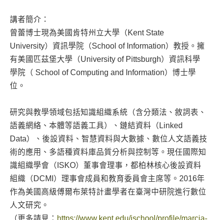
講者簡介：
曾蕾博士現為美國肯特州立大學（Kent State
University）資訊學院（School of Information）教授。擁
有美國匹茲堡大學（University of Pittsburgh）資訊科學
學院（ School of Computing and Information）博士學
位。
研究與教學領域包括知識組織系統（含分類法、敘詞表、
語義網絡、本體等語義工具）、鏈結資料（Linked
Data）、後設資料、智慧資料與大數據、數位人文語義技
術的應用、多語種資料庫品質分析與控制等。現任國際知
識組織學會（ISKO）董事會理事，都柏林核心後設資料
組織（DCMI）理事會成員和教育委員會主席等。2016年
作為美國高級傅爾布萊特計畫學者在臺灣中研院進行數位
人文研究。
（更多請見：
https://www.kent.edu/ischool/profile/marcia-