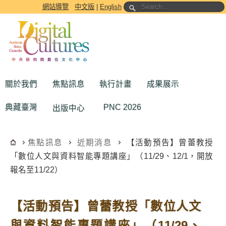
跳到主要內容區塊
網站導覽
中文版
|
English
關於我們
焦點訊息
執行計畫
成果展示
典藏臺灣
PNC 2026
出版中心
焦點訊息
近期消息
【活動預告】曾蕾教授
「數位人文與資料智能專題講座」（11/29、12/1，開放
報名至11/22）
【活動預告】曾蕾教授「數位人文
與資料智能專題講座」（11/29、