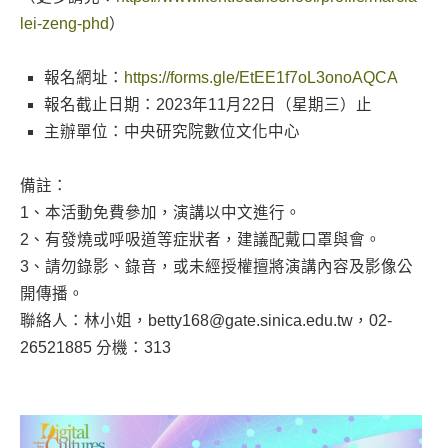
lei-zeng-phd
）
報名網址：
https://forms.gle/EtEE1f7oL3onoAQCA
報名截止日期：2023年11月22日（星期三）止
主辦單位：中央研究院數位文化中心
備註：
1、本活動免費參加，演講以中文進行。
2、有發燒或呼吸道等症狀者，建議配戴口罩與會。
3、請勿錄影、錄音，或未經授權擅將演講內容及影像公
開傳播。
聯絡人：林小姐，betty168@gate.sinica.edu.tw，02-
26521885 分機：313