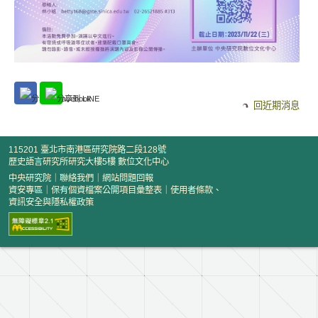
回近期消息
115201 臺北市南港區研究院路二段128號
歷史語言研究所研究大樓5樓 數位文化中心
中央研究院
｜
聯絡我們
｜
網站問題回報
資安專區
｜
保有個資檔案公開項目彙整表
｜
使用者條款、
資訊安全與隱私權政策