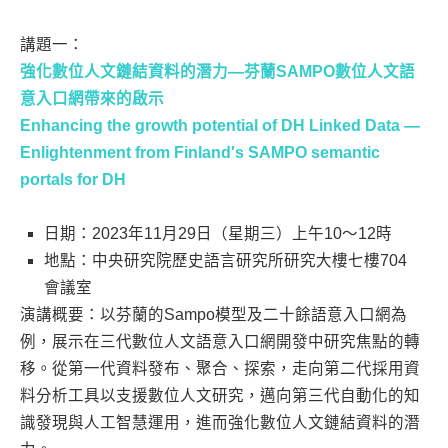
講題一：
強化數位人文鏈結資料的潛力—芬蘭SAMPO數位人文語
意入口網帶來的啟示
Enhancing the growth potential of DH Linked Data —
Enlightenment from Finland′s SAMPO semantic
portals for DH
日期：2023年11月29日（星期三）上午10～12時
地點：中央研究院歷史語言研究所研究大樓七樓704
會議室
演講概要：以芬蘭的Sampo模型及二十餘語意入口網為
例，展示在三代數位人文語意入口網開發中研究焦點的轉
移。從第一代資料發布、聚合、探索，走向第二代採用資
料分析工具以支援數位人文研究，邁向第三代自動化的知
識發現與人工智慧運用，進而強化數位人文鏈結資料的潛