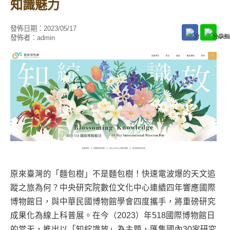
知識魅力
發佈日期：
2023/05/17
發佈者：
admin
原來臺灣的「麵包樹」不是麵包樹！快速電波爆的天文追
蹤之旅為何？中央研究院數位文化中心連續四年響應國際
博物館日，與中華民國博物館學會四度攜手，將重磅研究
成果化為線上科普展。在今（2023）年518國際博物館日
的當天，推出以「知綻識放」為主題，匯集國內30家研究