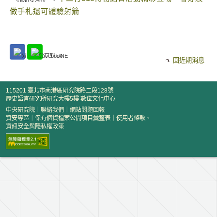
做手札還可體驗射箭
回近期消息
115201 臺北市南港區研究院路二段128號
歷史語言研究所研究大樓5樓 數位文化中心
中央研究院
｜
聯絡我們
｜
網站問題回報
資安專區
｜
保有個資檔案公開項目彙整表
｜
使用者條款、
資訊安全與隱私權政策