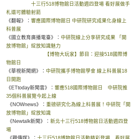
十三行518博物館日活動週四登場 看好展做手
札還可體驗射箭
《翻報》：
響應國際博物館日 中研院研究成果化身線上
科普展
《國立教育廣播電臺》：
中研院線上分享研究成果 「開
放博物館」綻放知識魅力
【博物大玩家】節目：迎接518國際博
物館日
《華視新聞網》：
中研院攜手博物館學會 線上科普展18
日開跑
《ETtoday新聞雲》：
響應518國際博物館日 中研院推
35個科普展覽今起上線
《NOWnews》：
重磅研究化為線上科普展！中研院「開
放博物館」綻放知識
《Newtalk新聞》：
新北十三行518博物館日活動週四登
場
《觀傳媒》：
十三行518博物館日活動精彩登場 看好展