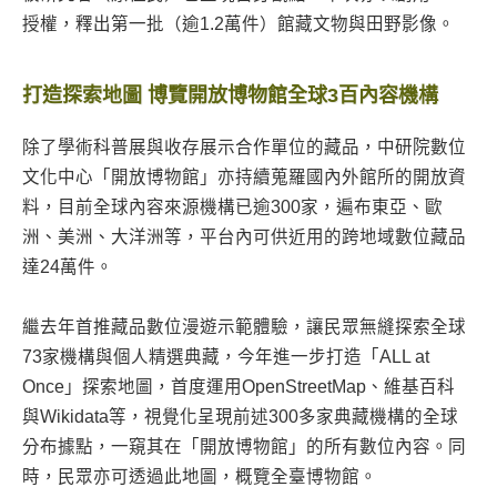
授權，釋出第一批（逾1.2萬件）館藏文物與田野影像。
打造探索地圖 博覽開放博物館全球3百內容機構
除了學術科普展與收存展示合作單位的藏品，中研院數位
文化中心「開放博物館」亦持續蒐羅國內外館所的開放資
料，目前全球內容來源機構已逾300家，遍布東亞、歐
洲、美洲、大洋洲等，平台內可供近用的跨地域數位藏品
達24萬件。
繼去年首推藏品數位漫遊示範體驗，讓民眾無縫探索全球
73家機構與個人精選典藏，今年進一步打造「ALL at
Once」探索地圖，首度運用OpenStreetMap、維基百科
與Wikidata等，視覺化呈現前述300多家典藏機構的全球
分布據點，一窺其在「開放博物館」的所有數位內容。同
時，民眾亦可透過此地圖，概覽全臺博物館。