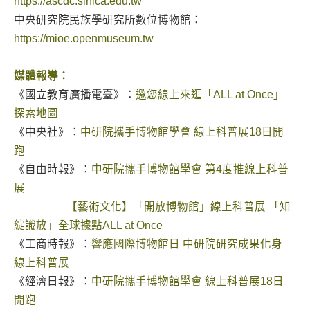
https://ascdc.sinica.edu.tw
中央研究院民族學研究所數位博物館：
https://mioe.openmuseum.tw
媒體報導：
《國立教育廣播電臺》：
邀您線上來逛「ALL at Once」
探索地圖
《中央社》：
中研院攜手博物館學會 線上科普展18日開
跑
《自由時報》：
中研院攜手博物館學會 第4度推線上科普
展
【藝術文化】「開放博物館」線上科普展 「知
綻識放」全球據點ALL at Once
《工商時報》：
響應國際博物館日 中研院研究成果化身
線上科普展
《經濟日報》：
中研院攜手博物館學會 線上科普展18日
開跑