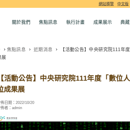
網站導覽
中文版
關於我們
焦點訊息
執行計畫
成果展示
典藏
焦點訊息
近期消息
【活動公告】中央研究院111年
果展
【活動公告】中央研究院111年度「數位
位成果展
發佈日期：
2022/10/20
發佈者：
admin