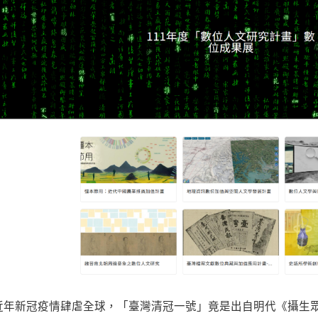
近年新冠疫情肆虐全球，「臺灣清冠一號」竟是出自明代《攝生