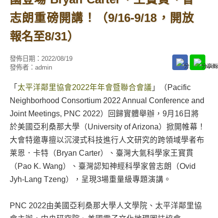
志朗重磅開講！（9/16-9/18，開放
報名至8/31）
發佈日期：
2022/08/19
發佈者：
admin
「
太平洋鄰里協會2022年年會暨聯合會議
」（Pacific
Neighborhood Consortium 2022 Annual Conference and
Joint Meetings, PNC 2022）回歸實體舉辦，9月16日將
於美國亞利桑那大學（University of Arizona）掀開帷幕！
大會特邀專擅以沉浸式科技進行人文研究的跨領域學者布
莱恩．卡特（Bryan Carter）、臺灣大氣科學家王寳貫
（Pao K. Wang）、臺灣認知神經科學家曾志朗（Ovid
Jyh-Lang Tzeng），呈現3場重量級專題演講。
PNC 2022由美國亞利桑那大學人文學院、太平洋鄰里協