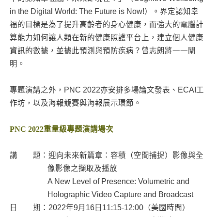
in the Digital World: The Future is Now!）。界定認知幸
福的目標是為了提升高齡者的身心健康，而強大的電腦計
算能力如何讓人類在新的健康照護平台上，建立個人健康
資訊的數據，並據此預測與預防疾病？曾志朗將一一闡
明。
專題演講之外，PNC 2022亦安排多場論文發表、ECAI工
作坊，以及海報競賽與海報展示環節。
PNC 2022重量級專題演講場
次
講 題：迎向未來新篇章：容積（空間捕捉）影像與全
像影像之擷取及播放
A New Level of Presence: Volumetric and
Holographic Video Capture and Broadcast
日 期：2022年9月16日11:15-12:00（美國時間）