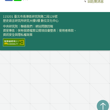
回近期消息
115201 臺北市南港區研究院路二段128號
歷史語言研究所研究大樓5樓 數位文化中心
中央研究院
｜
聯絡我們
｜
網站問題回報
資安專區
｜
保有個資檔案公開項目彙整表
｜
使用者條款、
資訊安全與隱私權政策