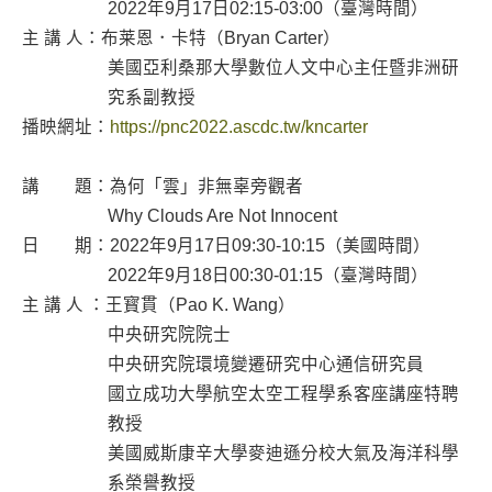
2022年9月17日02:15-03:00（臺灣時間）
主 講 人：布莱恩．卡特（Bryan Carter）
美國亞利桑那大學數位人文中心主任暨非洲研
究系副教授
播映網址：
https://pnc2022.ascdc.tw/kncarter
講 題：為何「雲」非無辜旁觀者
Why Clouds Are Not Innocent
日 期：2022年9月17日09:30-10:15（美國時間）
2022年9月18日00:30-01:15（臺灣時間）
主 講 人 ：王寳貫（Pao K. Wang）
中央研究院院士
中央研究院環境變遷研究中心通信研究員
國立成功大學航空太空工程學系客座講座特聘
教授
美國威斯康辛大學麥迪遜分校大氣及海洋科學
系榮譽教授