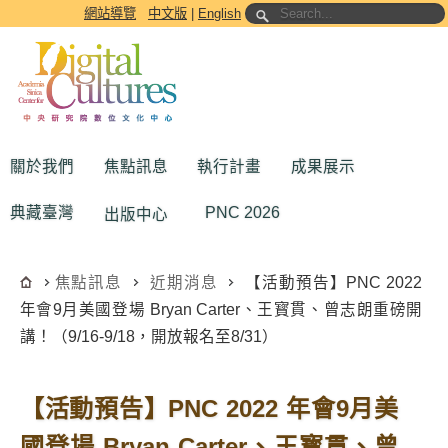
跳到主要內容區塊
網站導覽
中文版
|
English
關於我們
焦點訊息
執行計畫
成果展示
典藏臺灣
PNC 2026
出版中心
焦點訊息
近期消息
【活動預告】PNC 2022
年會9月美國登場 Bryan Carter、王寳貫、曾志朗重磅開
講！（9/16-9/18，開放報名至8/31）
【活動預告】PNC 2022 年會9月美
國登場 Bryan Carter、王寳貫、曾