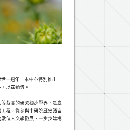
其逝世一週年，本中心特別推出
生，以茲緬懷。
化等紮實的研究獨步學界，是臺
設工程，從參與中研院歷史語言
動數位人文學發展，一步步建構