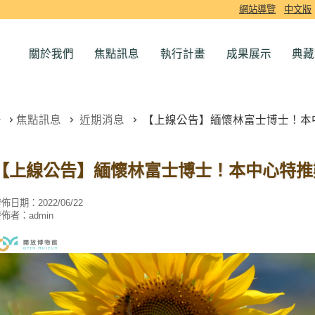
網站導覽
中文版
關於我們
焦點訊息
執行計畫
成果展示
典藏
焦點訊息
近期消息
【上線公告】緬懷林富士博士！本
【上線公告】緬懷林富士博士！本中心特推
發佈日期：
2022/06/22
發佈者：
admin