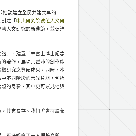
他即推動建立全民共建共享的
劃創建「
中央研究院數位人文研
臺灣人文研究的新典範，並促進
物館」，建置「林富士博士紀念
術的著作，展現其豐沛的創作能
檳榔研究之豐碩成果。同時，本
命中不同階段的吉光片羽，包括
合照的身影，其中更可窺見他與
逝，其志長存。我們將會持續蒐
覺，正好呼應了夫人倪曉容所