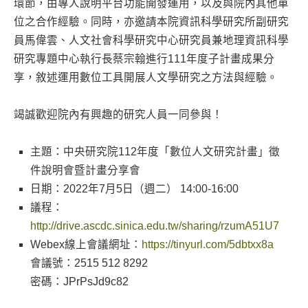
環節，由專人說明平台功能開發運用，以及與院內其他單
位之合作經驗。同時，亦邀請本院資訊科學研究所副研究
員馬偉雲、人文社會科學研究中心研究員兼地理資訊科學
研究專題中心執行長蔡宗翰進行111年度子計畫成果分
享，敘述運用數位工具開展人文學研究之方法與經驗。
竭誠歡迎院內有興趣的研究人員一同參與！
主題：中央研究院112年度「數位人文研究計畫」徵
件說明會暨計畫分享會
日期：2022年7月5日（週二） 14:00-16:00
議程：
http://drive.ascdc.sinica.edu.tw/sharing/rzumA51U7
Webex線上會議網址：
https://tinyurl.com/5dbtxx8a
會議號：2515 512 8292
密碼：JPrPsJd9c82