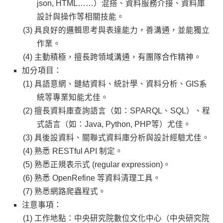
json, HTML……）混搭、資料服務介接、資料庫
設計與操作等相關技能。
具良好的邏輯思考與表達能力，善溝通，並能獨立
作業。
主動積極，擅長跨領域溝通，有團隊合作精神。
加分項目：
具語意網、鏈結資料、統計學、資料分析、GIS系
統等專業知能尤佳。
擅長資料庫查詢語言（如：SPARQL、SQL）、程
式語言（如：Java, Python, PHP等）尤佳。
具後設資料、關聯式資料庫分析與設計經驗尤佳。
熟悉 RESTful API 制定。
熟悉正規表示式 (regular expression)。
熟悉 OpenRefine 等資料清理工具。
熟悉網路爬蟲程式。
注意事項：
工作地點：中央研究院數位文化中心（中央研究院