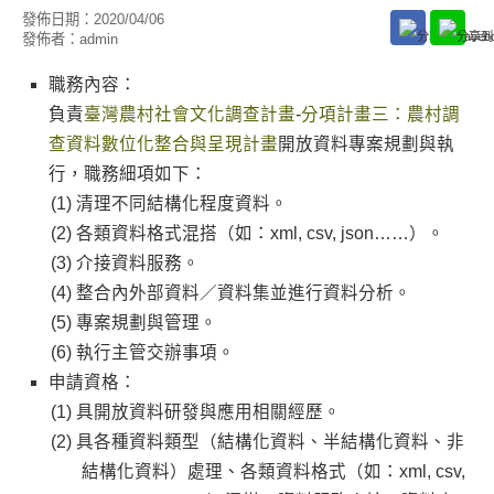
發佈日期：
2020/04/06
發佈者：
admin
職務內容：
負責
臺灣農村社會文化調查計畫
-
分項計畫三：農村調
查資料數位化整合與呈現計畫
開放資料專案規劃與執
行，職務細項如下：
清理不同結構化程度資料。
各類資料格式
混搭
（如：xml, csv, json……）。
介接資料服務。
整合內外部資料／資料集
並進行資料分析
。
專案規劃與管理。
執行主管交辦事項。
申請資格：
具開放資料研發與應用相關經歷。
具各種資料類型（結構化資料、半結構化資料、非
結構化資料）處理、各類資料格式（如：xml, csv,