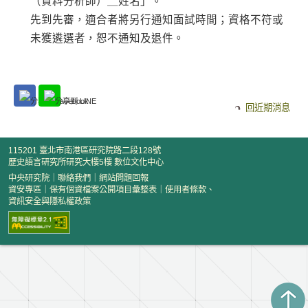
（資料分析師）＿姓名」。
先到先審，適合者將另行通知面試時間；資格不符或
未獲遴選者，恕不通知及退件。
回近期消息
115201 臺北市南港區研究院路二段128號
歷史語言研究所研究大樓5樓 數位文化中心
中央研究院
｜
聯絡我們
｜
網站問題回報
資安專區
｜
保有個資檔案公開項目彙整表
｜
使用者條款、
資訊安全與隱私權政策