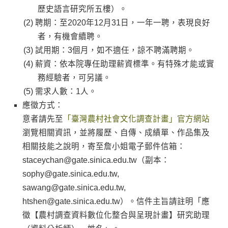
歷史語言研究所五樓）。
聘期：至2020年12月31日，一年一聘，表現良好
者，有機會續聘。
試用期：3個月，如不適任，諒不聘滿聘期。
薪資：依本院專任助理薪資標準。有特殊才能或實
務經驗者，可另議。
需求人數：1人。
應徵方式：
意者請先至
「臺灣農村社會文化調查計畫」官方網站
瀏覽相關資訊，並將履歷、自傳、成績單、作品集及
相關技能之說明，寄至詹小姐電子郵件信箱：
staceychan@gate.sinica.edu.tw（副本：
sophy@gate.sinica.edu.tw,
sawang@gate.sinica.edu.tw,
htshen@gate.sinica.edu.tw）。信件主旨請註明「應
徵【農村調查資料數位化整合與呈現計畫】研究助理