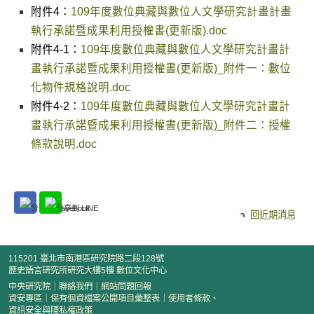
附件4：
109年度數位典藏與數位人文學研究計畫計畫
執行承諾暨成果利用授權書(更新版).doc
附件4-1：
109年度數位典藏與數位人文學研究計畫計
畫執行承諾暨成果利用授權書(更新版)_附件一：數位
化物件規格說明.doc
附件4-2：
109年度數位典藏與數位人文學研究計畫計
畫執行承諾暨成果利用授權書(更新版)_附件二：授權
條款說明.doc
回近期消息
115201 臺北市南港區研究院路二段128號
歷史語言研究所研究大樓5樓 數位文化中心
中央研究院
｜
聯絡我們
｜
網站問題回報
資安專區
｜
保有個資檔案公開項目彙整表
｜
使用者條款、
資訊安全與隱私權政策