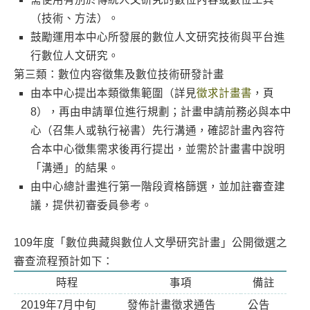
（技術、方法）。
鼓勵運用本中心所發展的數位人文研究技術與平台進
行數位人文研究。
第三類：數位内容徵集及數位技術研發計畫
由本中心提出本類徵集範圍（詳見
徵求計畫書
，頁
8），再由申請單位進行規劃；計畫申請前務必與本中
心（召集人或執行袐書）先行溝通，確認計畫內容符
合本中心徵集需求後再行提出，並需於計畫書中說明
「溝通」的結果。
由中心總計畫進行第一階段資格篩選，並加註審查建
議，提供初審委員參考。
109年度「數位典藏與數位人文學研究計畫」公開徵選之
審查流程預計如下：
時程
事項
備註
2019年7月中旬
發佈計畫徵求通告
公告