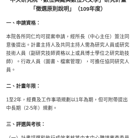
中央研究院「數位典藏與數位人文學」研究計畫
「徵選原則說明」（109年度）
一、申請資格：
本院各所同仁均可提案申請，經所長（中心主任）簽注同
意後提出。計畫主持人及共同主持人需為研究人員或研究
技術人員（副研究技師資格以上或具博士學位之研究助技
師）。行政人員（圖書、檔案管理），可擔任協同研究人
員。
二、計畫年限：
1至2年，經費及工作事項規劃以1年為期，但可附帶提出
中長期（2-5年）規劃。
三、評選與考核：
（一）計畫評選和執行成效考核將由本中心聘請審查委員