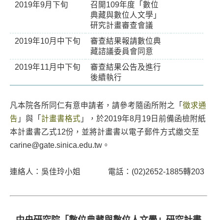
2019年9月下旬
召開109年度「數位
典藏與數位人文學」
研究計畫審查會議
2019年10月中下旬
審查結果報請數位典
藏諮議委員會同意
2019年11月中下旬
審查結果公告及進行
後續執行
凡本院各所同仁有意申請者，請參考隨函所附之「
徵求通
告
」與「
計畫書格式
」，於2019年8月19日前備函檢附紙
本計畫書乙式12份，並將計畫書以電子郵件方式繳交至
carine@gate.sinica.edu.tw。
連絡人：吳佳玲小姐 電話：(02)2652-1885轉203