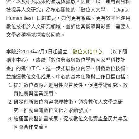
流、以及研究成果的呈現與擴散。因此，以「運用資訊科
技提昇人文研究」為核心關懷的「數位人文學」（Digital
Humanities）日趨重要，如何更有系統、更有效率地運用
數位技術於人文研究領域，並評估其衝擊與影響，需要人
文學者積極地探索與回應。
本院於2013年2月1日起設立「
數位文化中心
」（以下簡
稱本中心），賡續「數位典藏與數位學習國家型科技計
畫」的延伸工作，進一步拓展數位內容、研發數位技術，
並維運數位文化成果。中心的基本任務與工作目標包括：
提升數位資源之近用性與普及性，促進學術研究、教
育推廣與產業應用。
研發創新數位內容處理技術，領導數位人文學之研
究，推動臺灣數位文化之永續發展。
維運國家型計畫成果，促成數位文化資產全民共享及
國際合作交流。