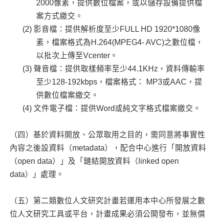
2000像素，提供數位檔案，或以儲存設備提供檔
案方式繳交。
影音檔：提供解析度至少FULL HD 1920*1080像
素，檔案格式為H.264(MPEG4- AVC)之數位檔，
以批次上傳至Vcenter。
聲音檔：提供取樣頻率至少44.1KHz，資料傳輸率
至少128-192kbps，檔案格式： MP3或AAC，提
供數位檔案繳交。
文件電子檔：提供Word或純文字格式檔案繳交。
（四）基於資料開放、公眾取用之目的，需同意將事實性
內容之後設資料（metadata），配合中心進行「開放資料
（open data）」及「鏈結開放資料（linked open
data）」處理。
（五）第二類數位人文研究計畫若運用本中心所發展之數
位人文研究工具或平台，計畫成果必須公開發布，並無償