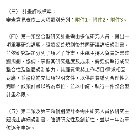
（三） 計畫評核標準：
審查意見表依三大項類別分列：
附件1
、
附件2
、
附件3
。
（四）第一類整合型研究計畫需由多位研究人員，提出一
項重要研究課題，經過妥善規劃後共同研議詳細規劃書，
並依研究課題分列子項／子計畫，由總主持人負責計畫整
體規劃、協調，掌握其研究進度及成果，需強調執行成果
整合性及整體規劃能力，其經費需與工作項目/需求相互
對應，並適度補充細項說明文件，以供經費編列合理性之
判斷。該類計畫以所為單位、並以申請、執行一件整合型
計畫為限。
（五）第二類及第三類個別型計畫需由研究人員依研究主
題提出詳細規劃書，強調研究性及創新性，並以一年為單
位逐年申請。