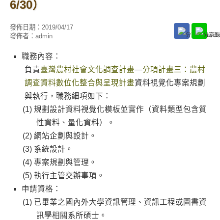
6/30）
發佈日期：
2019/04/17
發佈者：
admin
職務內容：
負責
臺灣農村社會文化調查計畫
—
分項計畫三：農村
調查資料數位化整合與呈現計畫
資料視覺化專案規劃
與執行，職務細項如下：
規劃設計資料視覺化模板並實作（資料類型包含質
性資料、量化資料）。
網站企劃與設計。
系統設計。
專案規劃與管理。
執行主管交辦事項。
申請資格：
已畢業之國內外大學資訊管理、資訊工程或圖書資
訊學相關系所碩士。