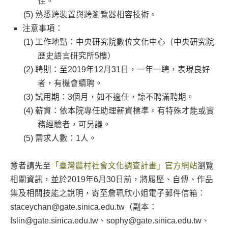
性。
熟悉跨裝置與跨瀏覽器相容技術。
注意事項：
工作地點：中央研究院數位文化中心（中央研究院
歷史語言研究所5樓）
聘期：至2019年12月31日，一年一聘，表現良好
者，有機會續聘。
試用期：3個月，如不適任，諒不聘滿聘期。
薪資：依本院專任助理薪資標準。有特殊才能或實
務經驗者，可另議。
需求人數：1人。
意者請先至
「臺灣農村社會文化調查計畫」官方網站
瀏覽
相關資訊，並於2019年6月30日前，將履歷、自傳、作品
集及相關技能之說明，寄至詹珮欣小姐電子郵件信箱：
staceychan@gate.sinica.edu.tw（副本：
fslin@gate.sinica.edu.tw、sophy@gate.sinica.edu.tw、