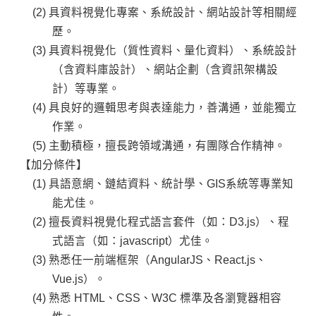
具資料視覺化專案、系統設計、網站設計等相關經
歷。
具資料視覺化（質性資料、量化資料）、系統設計
（含資料庫設計）、網站企劃（含資訊架構設
計）等專業。
具良好的邏輯思考與表達能力，善溝通，並能獨立
作業。
主動積極，擅長跨領域溝通，有團隊合作精神。
【加分條件】
具語意網、鏈結資料、統計學、GIS系統等專業知
能尤佳。
擅長資料視覺化程式語言套件（如：D3.js）、程
式語言（如：javascript）尤佳。
熟悉任一前端框架（AngularJS、React.js、
Vue.js）。
熟悉 HTML、CSS、W3C 標準及各瀏覽器相容