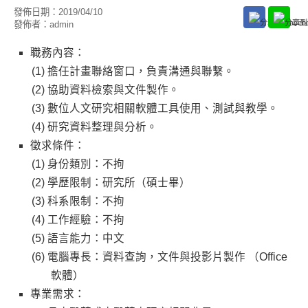
發佈日期：
2019/04/10
發佈者：
admin
職務內容：
擔任計畫聯絡窗口，負責溝通與聯繫。
協助資料檢索與文件製作。
數位人文研究相關軟體工具使用、測試與教學。
研究資料整理與分析。
徵求條件：
身份類別：不拘
學歷限制：研究所（碩士畢）
科系限制：不拘
工作經驗：不拘
語言能力：中文
電腦專長：資料查詢，文件與投影片製作 （Office
軟體）
專業需求：