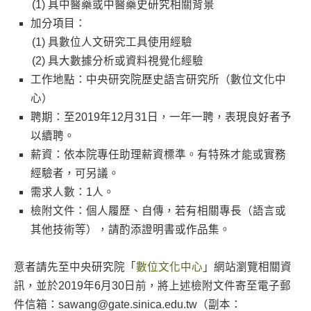
具中醫藥或中醫藥史研究相關背景
加分項目：
具數位人文研究工具使用經驗
具大數據分析或資料視覺化經驗
工作地點：中央研究院歷史語言研究所（數位文化中
心）
聘期：至2019年12月31日，一年一聘，表現良好者予
以續聘。
薪資：依本院專任助理薪資標準。有特殊才能或實務
經驗者，可另議。
需求人數：1人。
檢附文件：個人履歷、自傳，若有相關專長（語言或
其他技術等），請酌添證明書或作品集。
意者請先至中央研究院「
數位文化中心
」網站瀏覽相關資
訊，並於2019年6月30日前，將上述檢附文件寄至電子郵
件信箱：sawang@gate.sinica.edu.tw（副本：