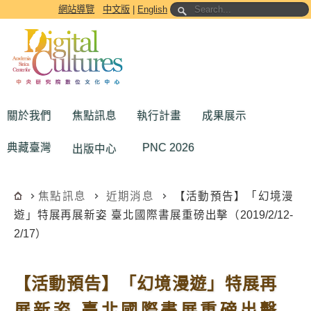
跳到主要內容區塊
網站導覽
中文版
|
English
關於我們
焦點訊息
執行計畫
成果展示
典藏臺灣
PNC 2026
出版中心
焦點訊息
近期消息
【活動預告】「幻境漫
遊」特展再展新姿 臺北國際書展重磅出擊（2019/2/12-
2/17）
【活動預告】「幻境漫遊」特展再
展新姿 臺北國際書展重磅出擊