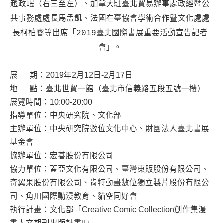
趙政岷（右三至左）、加拿大駐臺北貿易辦事處政經暨公
共事務處處長馬孟凱、法國在臺協會學術合作暨文化處處
長柯柏睿等出席「2019臺北國際書展重要活動宣告記者
會」。
展 期：2019年2月12日-2月17日
地 點：臺北世貿一館（臺北市信義路五段五號一樓）
展覽時間：10:00-20:00
指導單位：中央研究院、文化部
主辦單位：中央研究院數位文化中心、財團法人臺北書展
基金會
協辦單位：宏碁股份有限公司
協力單位：蓋亞文化有限公司、臺灣東販股份有限公司、
奇翼果股份有限公司、肯特動畫數位獨立製片股份有限公
司、角川國際動漫教育、貓空同好會
執行計畫：文化部「Creative Comic Collection創作集漫
畫人文期刊出版計畫II」