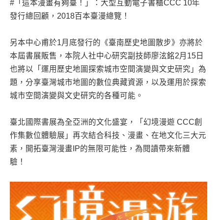
#「這本漫畫有夠臺！」：大型互動電子書櫃CCC 10年
發行總回顧，2018百本臺漫總覽！
另本中心甫於1月底發行的《臺南歷史地圖散步》亦將於
本屆書展販售，本院人社中心研究副技師廖泫銘2月15日
也將以「運用歷史地圖探索城市空間演變與文史研究」為
題，分享臺灣城市地圖的數位典藏資源，以及運用於探索
城市空間演變與文史研究的各種可能。
臺北國際書展為全亞洲的文化盛宴，「幻境漫遊 CCC創
作集數位體驗展」再次結合科技、漫畫、在地文化三大元
素，開拓臺灣漫畫IP的無限可能性，為閱讀帶來新體
驗！